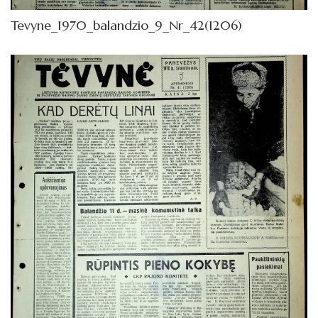
Tevyne_1970_balandzio_9_Nr_42(1206)