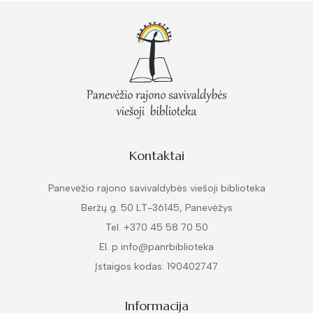
Kontaktai
Panevėžio rajono savivaldybės viešoji biblioteka
Beržų g. 50 LT-36145, Panevėžys
Tel. +370 45 58 70 50
El. p info@panrbiblioteka
Įstaigos kodas: 190402747
Informacija