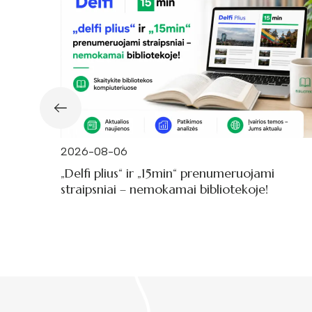
2026-08-06
„Delfi plius“ ir „15min“ prenumeruojami
straipsniai – nemokamai bibliotekoje!