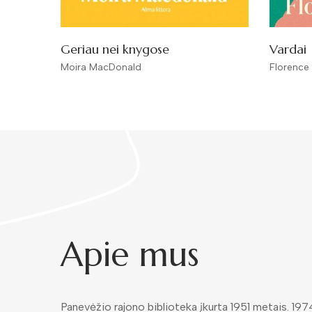
Geriau nei knygose
Vardai
Moira MacDonald
Florence
Apie mus
Panevėžio rajono biblioteka įkurta 1951 metais. 197