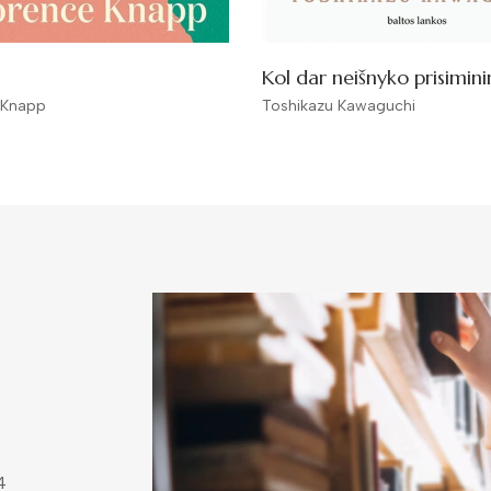
Kol dar neišnyko prisimin
 Knapp
Toshikazu Kawaguchi
4