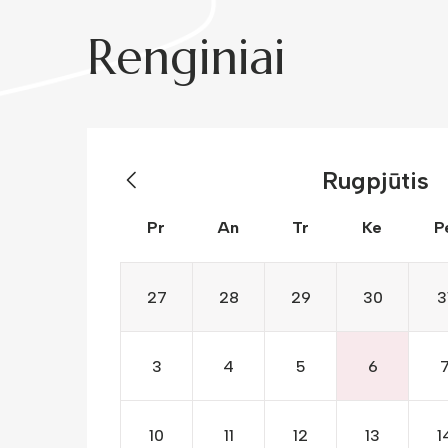
Renginiai
Rugpjūtis
Pr
An
Tr
Ke
P
27
28
29
30
3
3
4
5
6
10
11
12
13
1