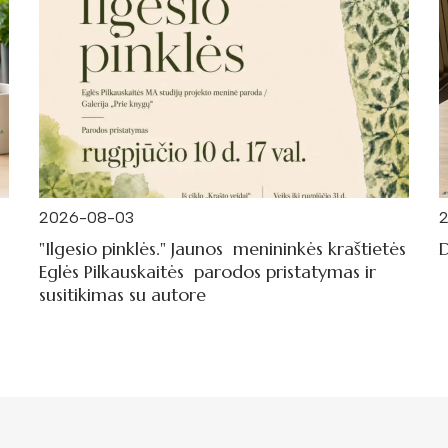
2026-08-03
"Ilgesio pinklės." Jaunos menininkės kraštietės
D
Eglės Pilkauskaitės parodos pristatymas ir
susitikimas su autore