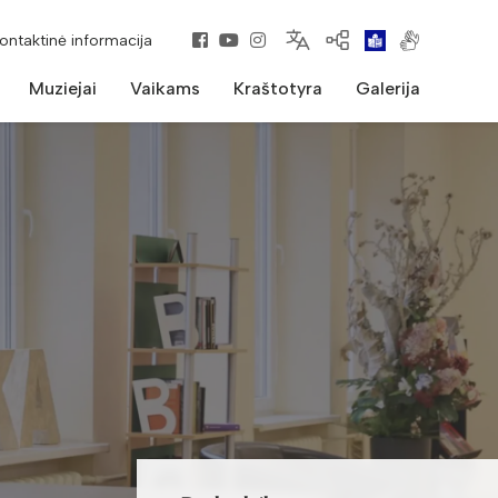
kontaktinė informacija
Muziejai
Vaikams
Kraštotyra
Galerija