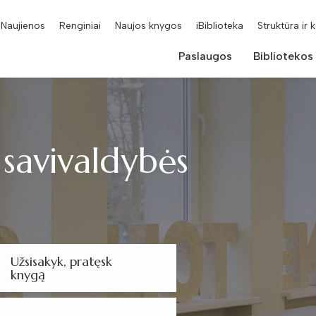
Naujienos
Renginiai
Naujos knygos
iBiblioteka
Struktūra ir 
Paslaugos
Bibliotekos
 savivaldybės
Užsisakyk, pratęsk
knygą