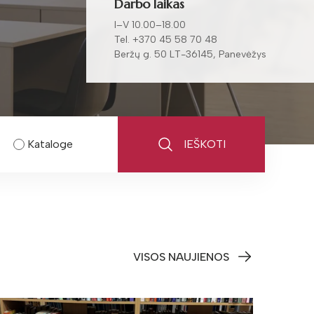
Darbo laikas
I–V 10.00–18.00
Tel.
+370 45 58 70 48
Beržų g. 50 LT-36145, Panevėžys
Kataloge
IEŠKOTI
VISOS NAUJIENOS