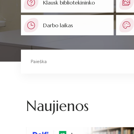
Klausk bibliotekininko
Darbo laikas
Naujienos