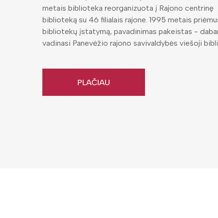
metais biblioteka reorganizuota į Rajono centrinę
biblioteką su 46 filialais rajone. 1995 metais priėmu
bibliotekų įstatymą, pavadinimas pakeistas - dabar 
vadinasi Panevėžio rajono savivaldybės viešoji bibl
PLAČIAU