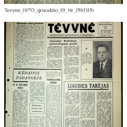
Tevyne_1970_gruodzio_19_Nr_151(1315)