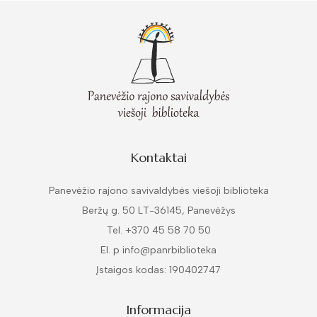
Kontaktai
Panevėžio rajono savivaldybės viešoji biblioteka
Beržų g. 50 LT-36145, Panevėžys
Tel. +370 45 58 70 50
El. p info@panrbiblioteka
Įstaigos kodas: 190402747
Informacija