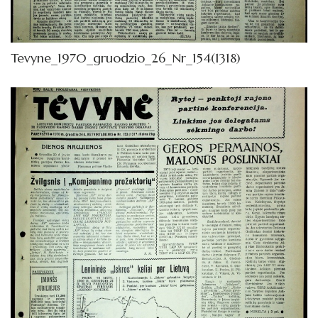
1962
Knygos
Tevyne_1970_gruodzio_26_Nr_154(1318)