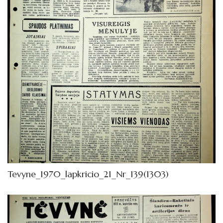
Tevyne_1970_lapkricio_21_Nr_139(1303)