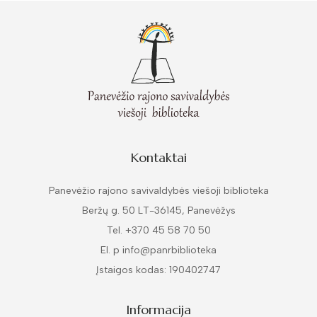
Kontaktai
Panevėžio rajono savivaldybės viešoji biblioteka
Beržų g. 50 LT-36145, Panevėžys
Tel. +370 45 58 70 50
El. p info@panrbiblioteka
Įstaigos kodas: 190402747
Informacija