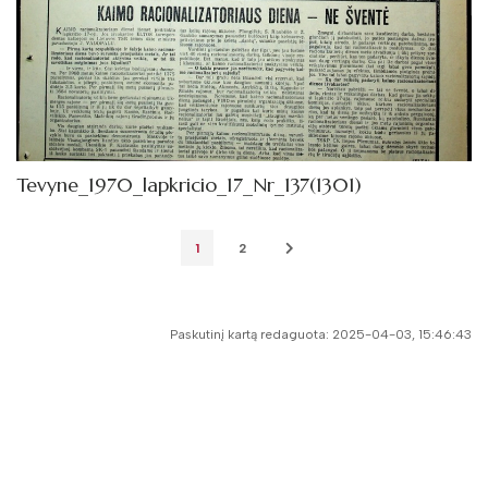
Tevyne_1970_lapkricio_17_Nr_137(1301)
1
2
Paskutinį kartą redaguota: 2025-04-03, 15:46:43