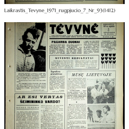
Laikrastis_Tevyne_1971_rugpjucio_7_Nr_93(1412)