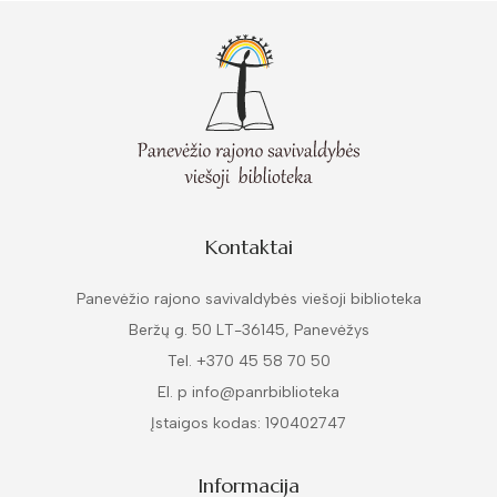
Kontaktai
Panevėžio rajono savivaldybės viešoji biblioteka
Beržų g. 50 LT-36145, Panevėžys
Tel. +370 45 58 70 50
El. p info@panrbiblioteka
Įstaigos kodas: 190402747
Informacija