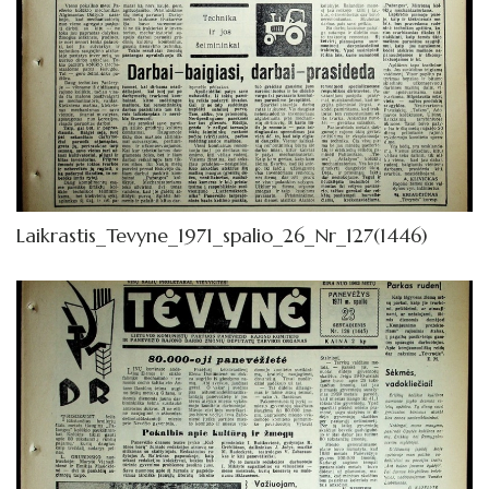
Laikrastis_Tevyne_1971_spalio_26_Nr_127(1446)