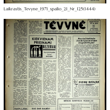
Laikrastis_Tevyne_1971_spalio_21_Nr_125(1444)