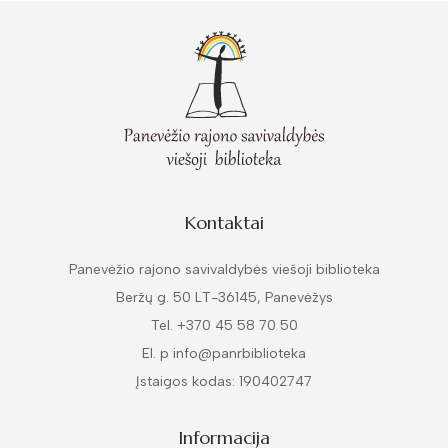
Kontaktai
Panevėžio rajono savivaldybės viešoji biblioteka
Beržų g. 50 LT-36145, Panevėžys
Tel. +370 45 58 70 50
El. p info@panrbiblioteka
Įstaigos kodas: 190402747
Informacija