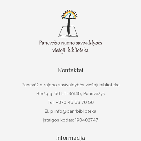
Kontaktai
Panevėžio rajono savivaldybės viešoji biblioteka
Beržų g. 50 LT-36145, Panevėžys
Tel. +370 45 58 70 50
El. p info@panrbiblioteka
Įstaigos kodas: 190402747
Informacija