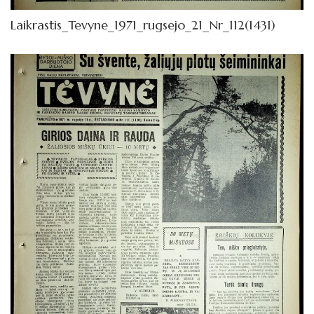
Laikrastis_Tevyne_1971_rugsejo_21_Nr_112(1431)