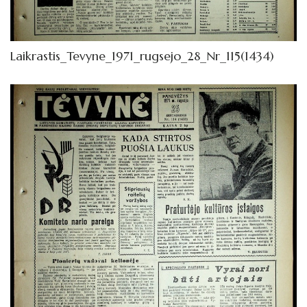
1962
Knygos
Laikrastis_Tevyne_1971_rugsejo_28_Nr_115(1434)