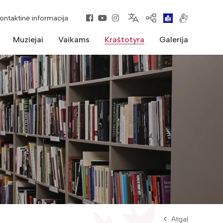
kontaktinė informacija
Muziejai
Vaikams
Kraštotyra
Galerija
Atgal