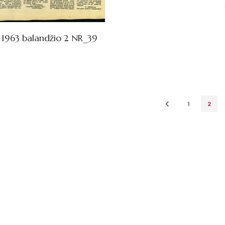
 1963 balandžio 2 NR_39
1
2