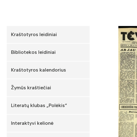
Kraštotyros leidiniai
Bibliotekos leidiniai
Kraštotyros kalendorius
Žymūs kraštiečiai
Literatų klubas „Polėkis“
Interaktyvi kelionė