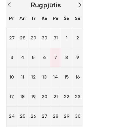
Rugpjūtis
Pr
An
Tr
Ke
Pe
Še
Se
27
28
29
30
31
1
2
3
4
5
6
7
8
9
10
11
12
13
14
15
16
17
18
19
20
21
22
23
24
25
26
27
28
29
30