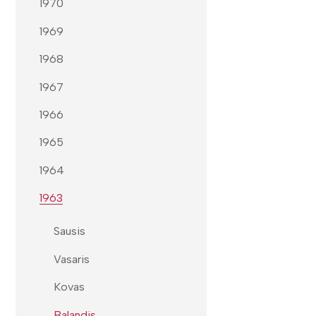
1970
1969
1968
1967
1966
1965
1964
1963
Sausis
Vasaris
Kovas
Balandis