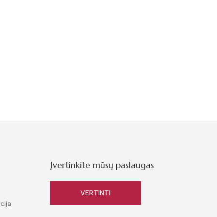
Įvertinkite mūsų paslaugas
VERTINTI
cija