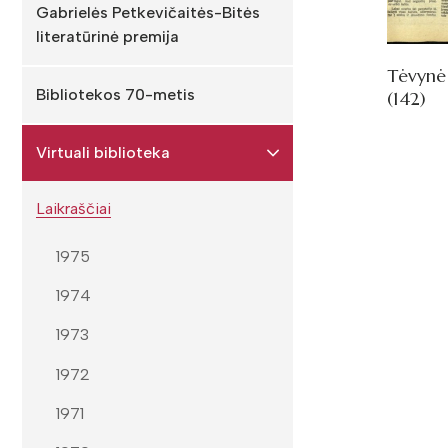
Gabrielės Petkevičaitės-Bitės
literatūrinė premija
Tėvynė
Bibliotekos 70-metis
(142)
Virtuali biblioteka
Laikraščiai
1975
1974
1973
1972
1971