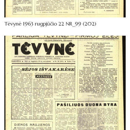
1962
Knygos
Tėvynė 1963 rugpjūčio 22 NR_99 (202)