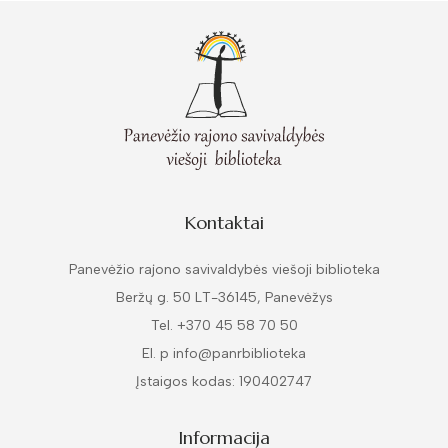
Kontaktai
Panevėžio rajono savivaldybės viešoji biblioteka
Beržų g. 50 LT-36145, Panevėžys
Tel. +370 45 58 70 50
El. p info@panrbiblioteka
Įstaigos kodas: 190402747
Informacija