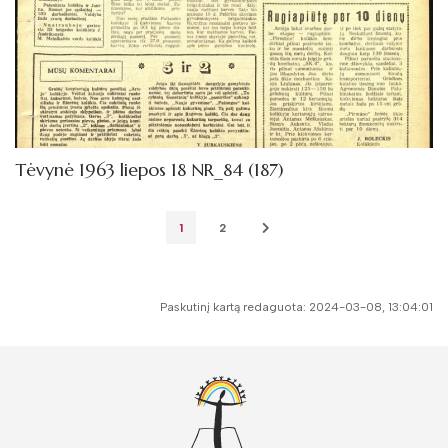
Tėvynė 1963 liepos 18 NR_84 (187)
1
2
Paskutinį kartą redaguota: 2024-03-08, 13:04:01