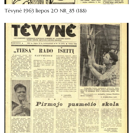
Tėvynė 1963 liepos 20 NR_85 (188)