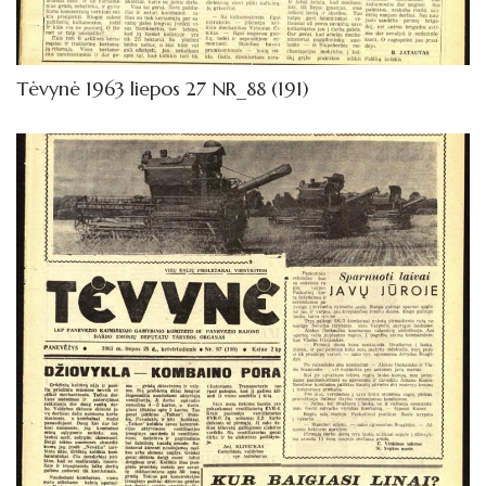
1962
Knygos
Tėvynė 1963 liepos 27 NR_88 (191)