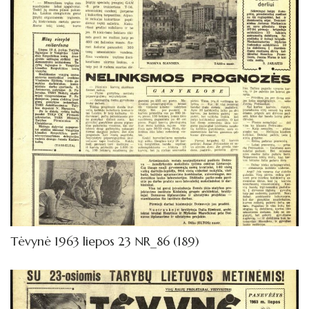
Tėvynė 1963 liepos 23 NR_86 (189)