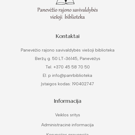
Kontaktai
Panevėžio rajono savivaldybės viešoji biblioteka
Beržų g. 50 LT-36145, Panevėžys
Tel. +370 45 58 70 50
El. p info@panrbiblioteka
Įstaigos kodas: 190402747
Informacija
Veiklos sritys
Administracinė informacija
Korupcijos prevencija