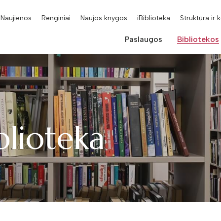
Naujienos
Renginiai
Naujos knygos
iBiblioteka
Struktūra ir 
Paslaugos
Bibliotekos
blioteka