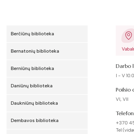
Berčiūnų biblioteka
Vabal
Bernatonių biblioteka
Darbo l
Berniūnų biblioteka
I - V 10
Daniūnų biblioteka
Poilsio
VI, VII
Daukniūnų biblioteka
Telefon
Dembavos biblioteka
+370 45
Tel.(vid