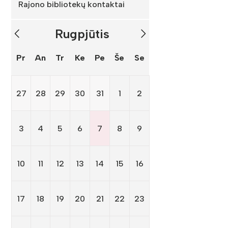
Rajono bibliotekų kontaktai
Rugpjūtis
Pr
An
Tr
Ke
Pe
Še
Se
27
28
29
30
31
1
2
3
4
5
6
7
8
9
10
11
12
13
14
15
16
17
18
19
20
21
22
23