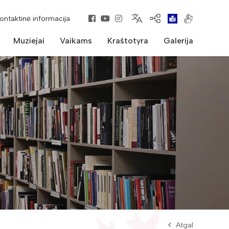
kontaktinė informacija
Muziejai
Vaikams
Kraštotyra
Galerija
Atgal