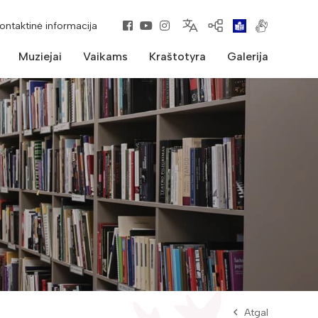
kontaktinė informacija
Muziejai
Vaikams
Kraštotyra
Galerija
Atgal