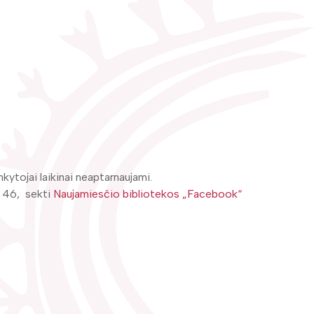
ytojai laikinai neaptarnaujami.
8 46, sekti
Naujamiesčio bibliotekos „Facebook“