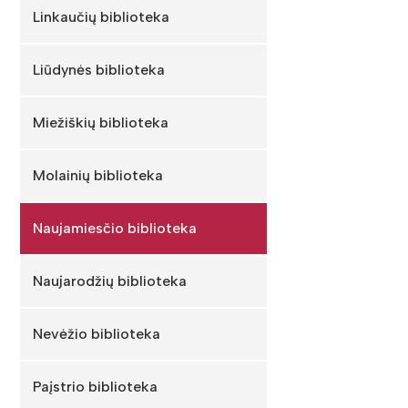
Linkaučių biblioteka
Liūdynės biblioteka
Miežiškių biblioteka
Molainių biblioteka
Naujamiesčio biblioteka
Naujarodžių biblioteka
Nevėžio biblioteka
Paįstrio biblioteka