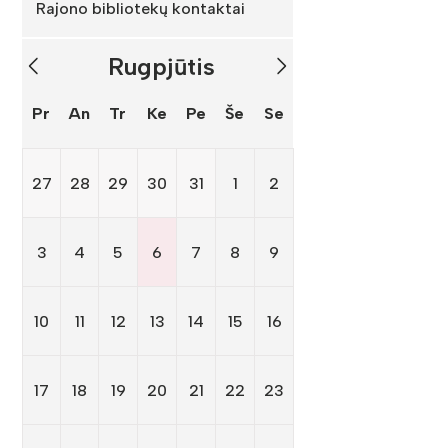
Rajono bibliotekų kontaktai
Rugpjūtis
Pr
An
Tr
Ke
Pe
Še
Se
27
28
29
30
31
1
2
3
4
5
6
7
8
9
10
11
12
13
14
15
16
17
18
19
20
21
22
23