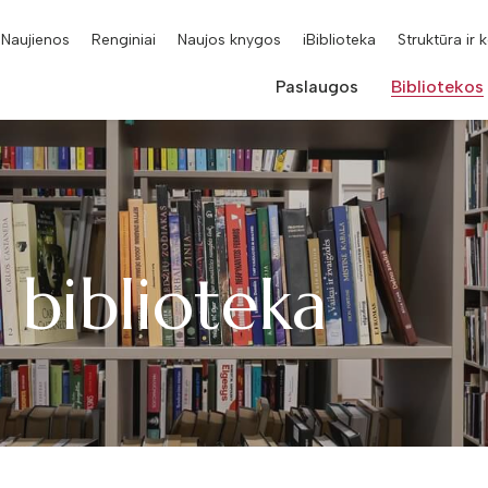
Naujienos
Renginiai
Naujos knygos
iBiblioteka
Struktūra ir 
Paslaugos
Bibliotekos
 biblioteka