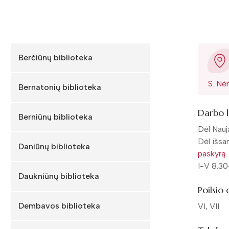
Berčiūnų biblioteka
S. Nė
Bernatonių biblioteka
Darbo l
Berniūnų biblioteka
Dėl Nauj
Dėl išsa
Daniūnų biblioteka
paskyrą.
I-V 8.30
Daukniūnų biblioteka
Poilsio 
Dembavos biblioteka
VI, VII