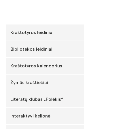
Kraštotyros leidiniai
Bibliotekos leidiniai
Kraštotyros kalendorius
Žymūs kraštiečiai
Literatų klubas „Polėkis“
Interaktyvi kelionė