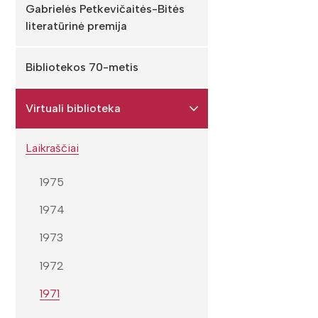
Gabrielės Petkevičaitės-Bitės
literatūrinė premija
Bibliotekos 70-metis
Virtuali biblioteka
Laikraščiai
1975
1974
1973
1972
1971