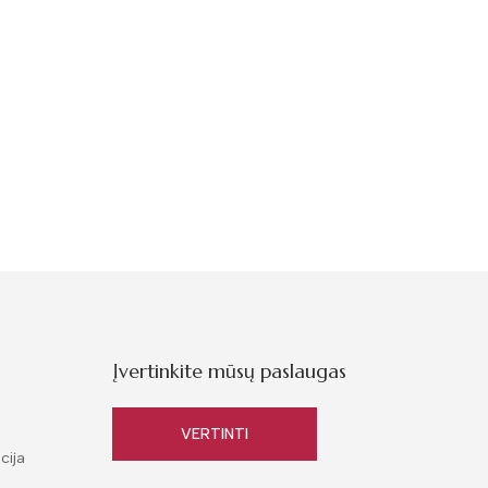
Įvertinkite mūsų paslaugas
VERTINTI
cija