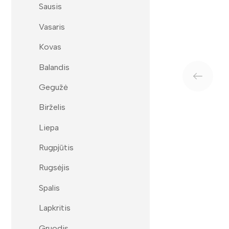
Sausis
Vasaris
Kovas
Balandis
Gegužė
Birželis
Liepa
Rugpjūtis
Rugsėjis
Spalis
Lapkritis
Gruodis