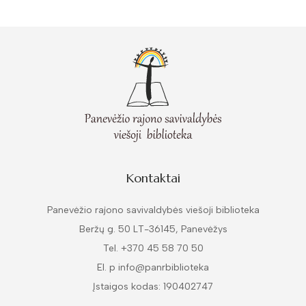
1962
Knygos
Kontaktai
Panevėžio rajono savivaldybės viešoji biblioteka
Beržų g. 50 LT-36145, Panevėžys
Tel. +370 45 58 70 50
El. p info@panrbiblioteka
Įstaigos kodas: 190402747