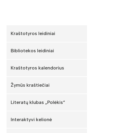
Kraštotyros leidiniai
Bibliotekos leidiniai
Kraštotyros kalendorius
Žymūs kraštiečiai
Literatų klubas „Polėkis“
Interaktyvi kelionė