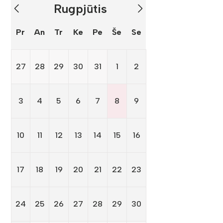
Rugpjūtis
Pr
An
Tr
Ke
Pe
Še
Se
27
28
29
30
31
1
2
3
4
5
6
7
8
9
10
11
12
13
14
15
16
17
18
19
20
21
22
23
24
25
26
27
28
29
30