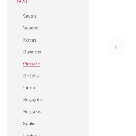
1970
Sausis
Vasaris
Kovas
Balandis
Gegužė
Birželis
Liepa
Rugpjūtis
Rugsėjis
Spalis
Lapkritis