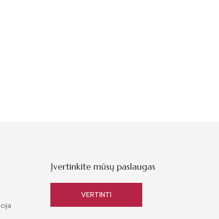
Įvertinkite mūsų paslaugas
VERTINTI
cija