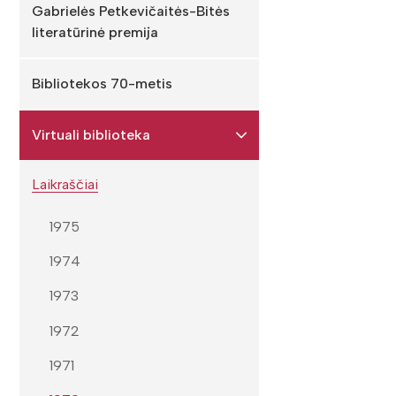
Gabrielės Petkevičaitės-Bitės
literatūrinė premija
Bibliotekos 70-metis
Virtuali biblioteka
Laikraščiai
1975
1974
1973
1972
1971