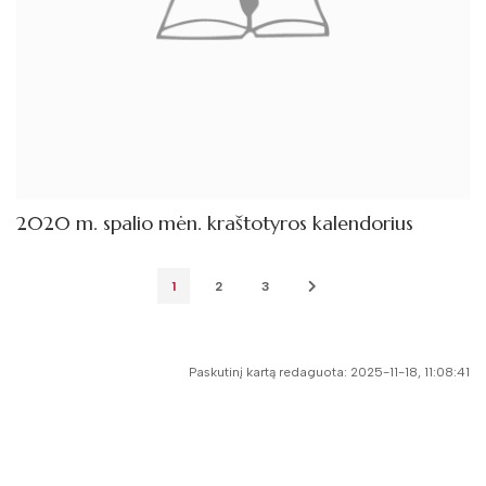
2020 m. spalio mėn. kraštotyros kalendorius
1
2
3
Paskutinį kartą redaguota: 2025-11-18, 11:08:41