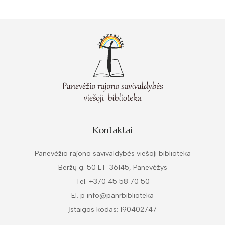
Kontaktai
Panevėžio rajono savivaldybės viešoji biblioteka
Beržų g. 50 LT-36145, Panevėžys
Tel. +370 45 58 70 50
El. p info@panrbiblioteka
Įstaigos kodas: 190402747