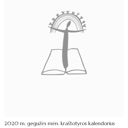
2014 metų kraštotyros kalendorius
2013 metų kraštotyros kalendorius
2012 metų kraštotyros kalendorius
2012 metų kraštotyros kalendorius
2011 metų kraštotyros kalendorius
2010 metų kraštotyros kalendorius
2009 metų kraštotyros kalendorius
2008 metų kraštotyros kalendorius
2007 metų kraštotyros kalendorius
Žymūs kraštiečiai
2020 m. gegužės mėn. kraštotyros kalendorius
Literatų klubas „Polėkis“