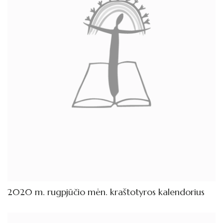
2020 m. rugpjūčio mėn. kraštotyros kalendorius