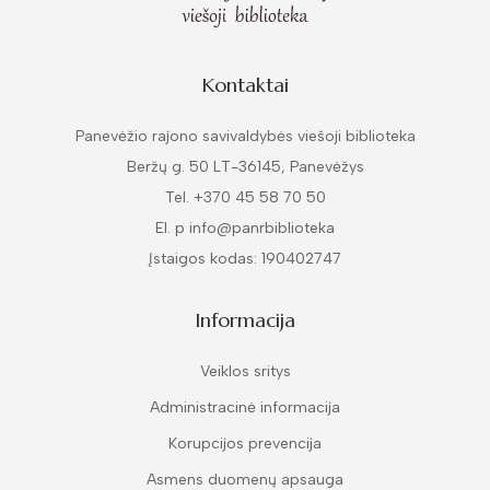
Kontaktai
Panevėžio rajono savivaldybės viešoji biblioteka
Beržų g. 50 LT-36145, Panevėžys
Tel. +370 45 58 70 50
El. p info@panrbiblioteka
Įstaigos kodas: 190402747
Informacija
Veiklos sritys
Administracinė informacija
Korupcijos prevencija
Asmens duomenų apsauga