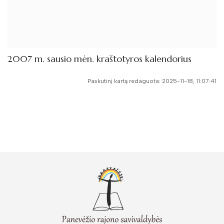
2007 m. sausio mėn. kraštotyros kalendorius
Paskutinį kartą redaguota: 2025-11-18, 11:07:41