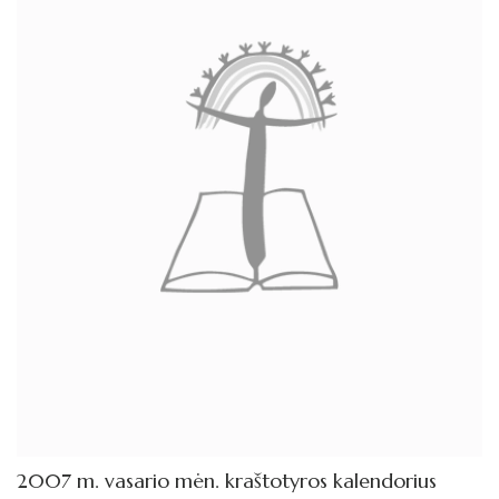
2014 metų kraštotyros kalendorius
2013 metų kraštotyros kalendorius
2012 metų kraštotyros kalendorius
2012 metų kraštotyros kalendorius
2011 metų kraštotyros kalendorius
2010 metų kraštotyros kalendorius
2009 metų kraštotyros kalendorius
2008 metų kraštotyros kalendorius
2007 metų kraštotyros kalendorius
Žymūs kraštiečiai
2007 m. vasario mėn. kraštotyros kalendorius
Literatų klubas „Polėkis“