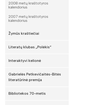
2008 metų kraštotyros
kalendorius
2007 metų kraštotyros
kalendorius
Žymūs kraštiečiai
Literatų klubas „Polėkis“
Interaktyvi kelionė
Gabrielės Petkevičaitės-Bitės
literatūrinė premija
Bibliotekos 70-metis