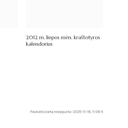
2012 m. liepos mėn. kraštotyros
kalendorius
Paskutinį kartą redaguota: 2025-11-18, 11:08:11