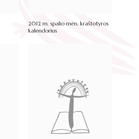
2012 m. spalio mėn. kraštotyros
kalendorius