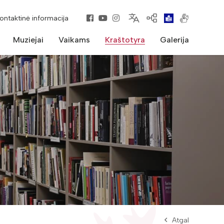
kontaktinė informacija
Muziejai
Vaikams
Kraštotyra
Galerija
Atgal