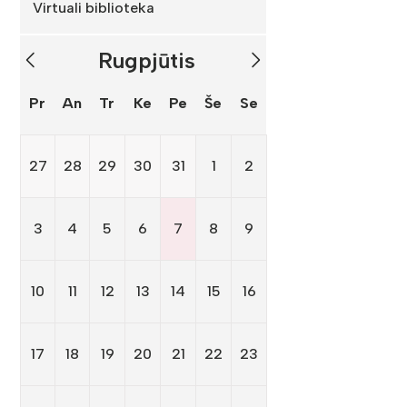
Virtuali biblioteka
Rugpjūtis
Pr
An
Tr
Ke
Pe
Še
Se
27
28
29
30
31
1
2
3
4
5
6
7
8
9
10
11
12
13
14
15
16
17
18
19
20
21
22
23