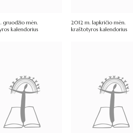
. gruodžio mėn.
2012 m. lapkričio mėn.
yros kalendorius
kraštotyros kalendorius