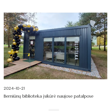
2024-10-21
Berniūnų biblioteka įsikūrė naujose patalpose