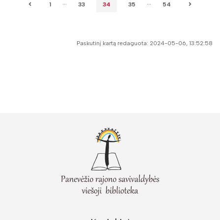
...
...
1
33
34
35
54
Paskutinį kartą redaguota: 2024-05-06, 13:52:58