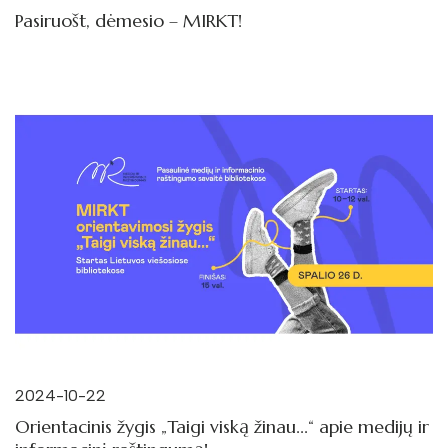
Pasiruošt, dėmesio – MIRKT!
2024-10-22
Orientacinis žygis „Taigi viską žinau...“ apie medijų ir