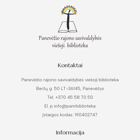
Kontaktai
Panevėžio rajono savivaldybės viešoji biblioteka
Beržų g. 50 LT-36145, Panevėžys
Tel. +370 45 58 70 50
El. p info@panrbiblioteka
Įstaigos kodas: 190402747
Informacija