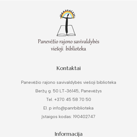
Kontaktai
Panevėžio rajono savivaldybės viešoji biblioteka
Beržų g. 50 LT-36145, Panevėžys
Tel. +370 45 58 70 50
El. p info@panrbiblioteka
Įstaigos kodas: 190402747
Informacija