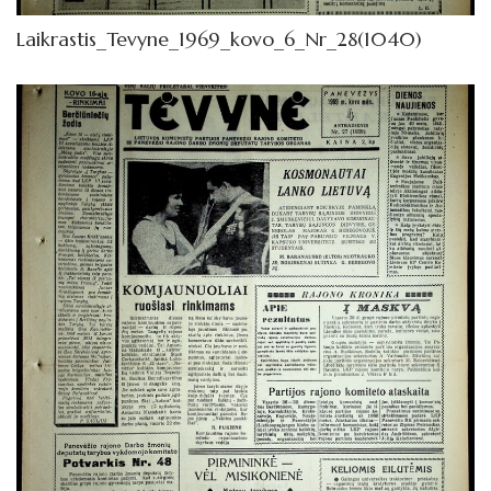
Laikrastis_Tevyne_1969_kovo_6_Nr_28(1040)