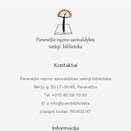
Kontaktai
Panevėžio rajono savivaldybės viešoji biblioteka
Beržų g. 50 LT-36145, Panevėžys
Tel. +370 45 58 70 50
El. p info@panrbiblioteka
Įstaigos kodas: 190402747
Informacija