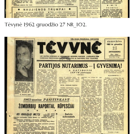
Tėvynė 1962 gruodžio 27 NR_102.