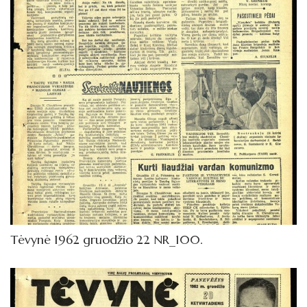
Tėvynė 1962 gruodžio 22 NR_100.