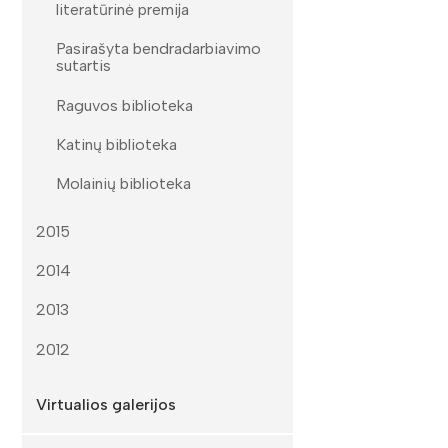
literatūrinė premija
Pasirašyta bendradarbiavimo
sutartis
Raguvos biblioteka
Katinų biblioteka
Molainių biblioteka
2015
2014
2013
2012
Virtualios galerijos