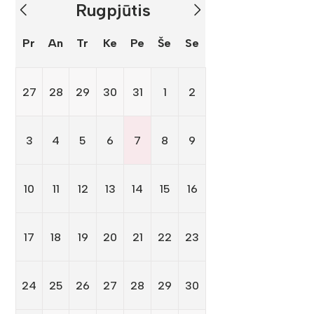
Rugpjūtis
Pr
An
Tr
Ke
Pe
Še
Se
27
28
29
30
31
1
2
3
4
5
6
7
8
9
10
11
12
13
14
15
16
17
18
19
20
21
22
23
24
25
26
27
28
29
30