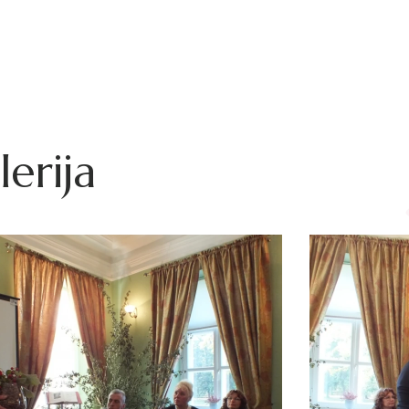
lerija