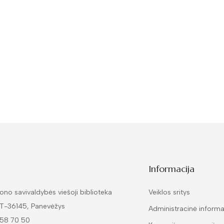
Informacija
ono savivaldybės viešoji biblioteka
Veiklos sritys
LT-36145, Panevėžys
Administracinė informa
 58 70 50