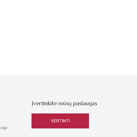
Įvertinkite mūsų paslaugas
VERTINTI
cija