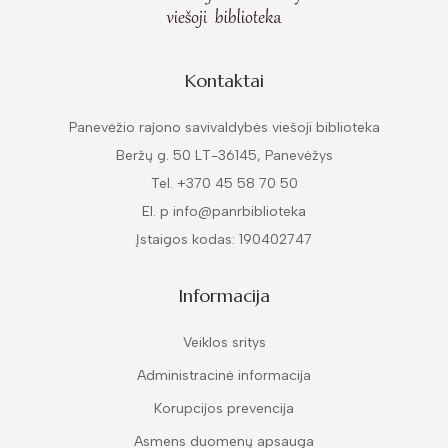
Kontaktai
Panevėžio rajono savivaldybės viešoji biblioteka
Beržų g. 50 LT-36145, Panevėžys
Tel. +370 45 58 70 50
El. p info@panrbiblioteka
Įstaigos kodas: 190402747
Informacija
Veiklos sritys
Administracinė informacija
Korupcijos prevencija
Asmens duomenų apsauga