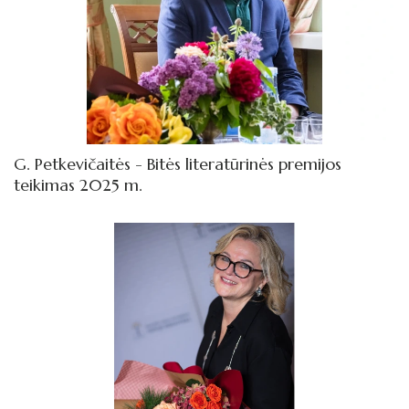
2013
2012
Virtualios galerijos
G. Petkevičaitės - Bitės literatūrinės premijos
teikimas 2025 m.