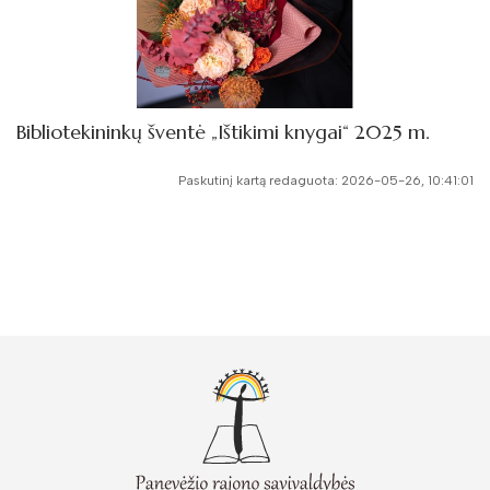
Bibliotekininkų šventė „Ištikimi knygai“ 2025 m.
Paskutinį kartą redaguota: 2026-05-26, 10:41:01