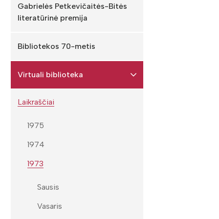
Gabrielės Petkevičaitės-Bitės
literatūrinė premija
Bibliotekos 70-metis
Virtuali biblioteka
Laikraščiai
1975
1974
1973
Sausis
Vasaris