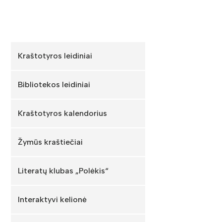
Kraštotyros leidiniai
Bibliotekos leidiniai
Kraštotyros kalendorius
Žymūs kraštiečiai
Literatų klubas „Polėkis“
Interaktyvi kelionė