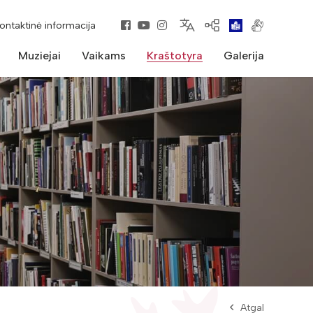
kontaktinė informacija
Muziejai
Vaikams
Kraštotyra
Galerija
Atgal