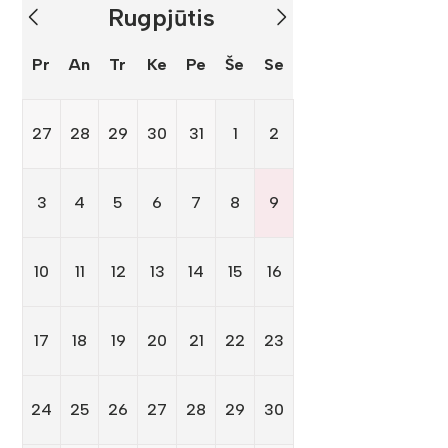
Rugpjūtis
Pr
An
Tr
Ke
Pe
Še
Se
27
28
29
30
31
1
2
3
4
5
6
7
8
9
10
11
12
13
14
15
16
17
18
19
20
21
22
23
24
25
26
27
28
29
30