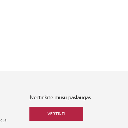
Įvertinkite mūsų paslaugas
VERTINTI
cija