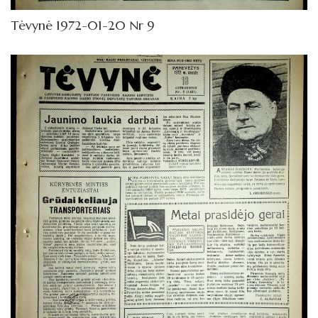
Tėvynė 1972-01-20 Nr 9