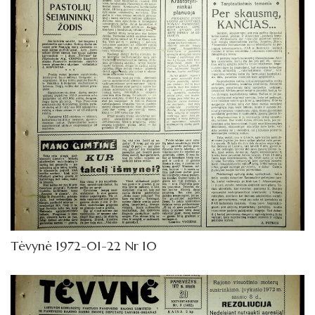
Tėvynė 1972-01-22 Nr 10