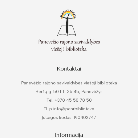
Kontaktai
Panevėžio rajono savivaldybės viešoji biblioteka
Beržų g. 50 LT-36145, Panevėžys
Tel. +370 45 58 70 50
El. p info@panrbiblioteka
Įstaigos kodas: 190402747
Informacija