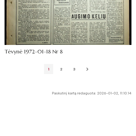
Tėvynė 1972-01-18 Nr 8
1
2
3
Paskutinį kartą redaguota: 2026-01-02, 11:10:14