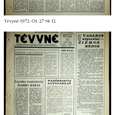
1962
Knygos
Tėvynė 1972-01-27 Nr 12