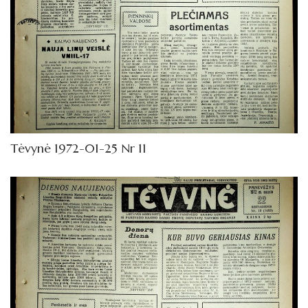
Tėvynė 1972-01-25 Nr 11