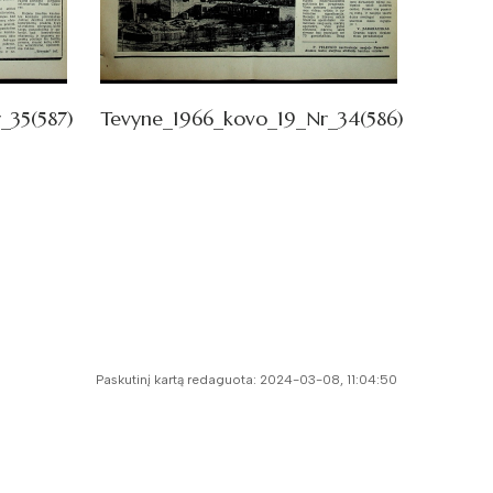
_35(587)
Tevyne_1966_kovo_19_Nr_34(586)
Paskutinį kartą redaguota: 2024-03-08, 11:04:50