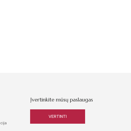
Įvertinkite mūsų paslaugas
VERTINTI
cija