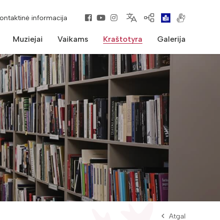
kontaktinė informacija
Muziejai
Vaikams
Kraštotyra
Galerija
Atgal