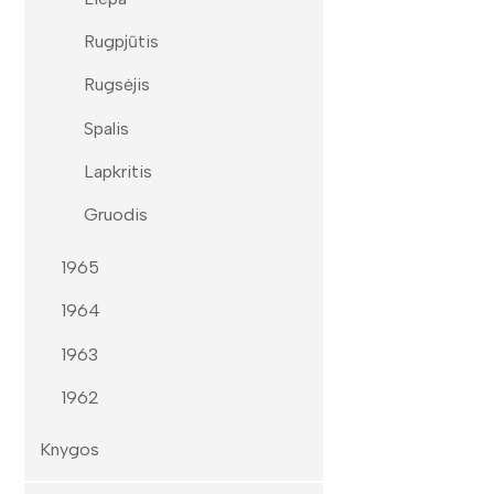
Rugpjūtis
Rugsėjis
Spalis
Lapkritis
Gruodis
1965
1964
1963
1962
Knygos