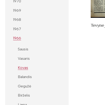
1970
1969
1968
Tevyne
1967
1966
Sausis
Vasaris
Kovas
Balandis
Gegužė
Birželis
Liepa