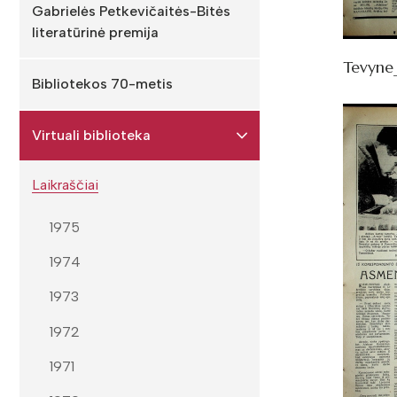
Gabrielės Petkevičaitės-Bitės
literatūrinė premija
Tevyne
Bibliotekos 70-metis
Virtuali biblioteka
Laikraščiai
1975
1974
1973
1972
1971