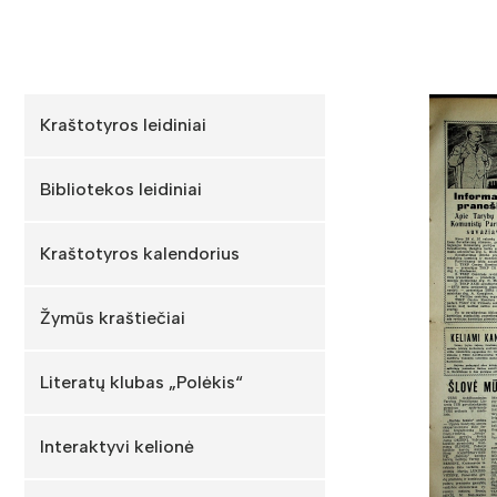
Kraštotyros leidiniai
Bibliotekos leidiniai
Kraštotyros kalendorius
Žymūs kraštiečiai
Literatų klubas „Polėkis“
Interaktyvi kelionė