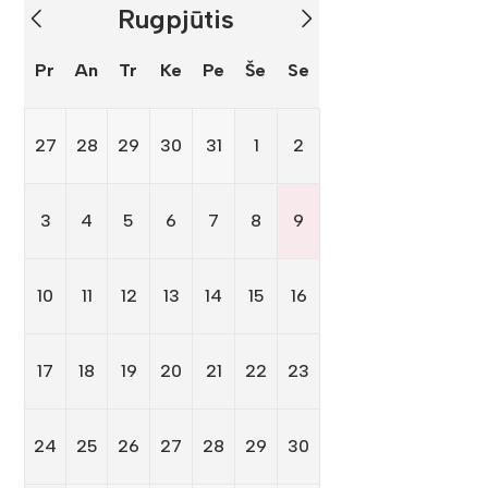
Rugpjūtis
Pr
An
Tr
Ke
Pe
Še
Se
27
28
29
30
31
1
2
3
4
5
6
7
8
9
10
11
12
13
14
15
16
17
18
19
20
21
22
23
24
25
26
27
28
29
30