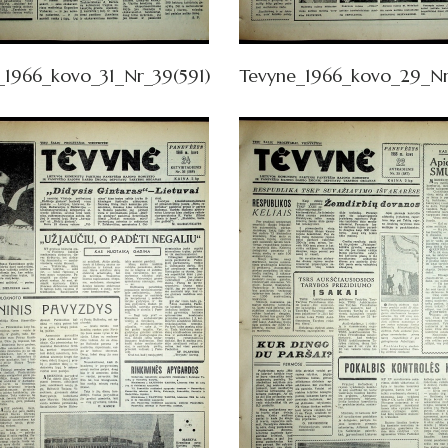
_1966_kovo_31_Nr_39(591)
Tevyne_1966_kovo_29_Nr