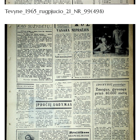
Tevyne_1965_rugpjucio_21_NR_99(498)