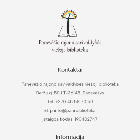
Kontaktai
Panevėžio rajono savivaldybės viešoji biblioteka
Beržų g. 50 LT-36145, Panevėžys
Tel. +370 45 58 70 50
El. p info@panrbiblioteka
Įstaigos kodas: 190402747
Informacija