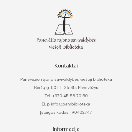
Kontaktai
Panevėžio rajono savivaldybės viešoji biblioteka
Beržų g. 50 LT-36145, Panevėžys
Tel. +370 45 58 70 50
El. p info@panrbiblioteka
Įstaigos kodas: 190402747
Informacija