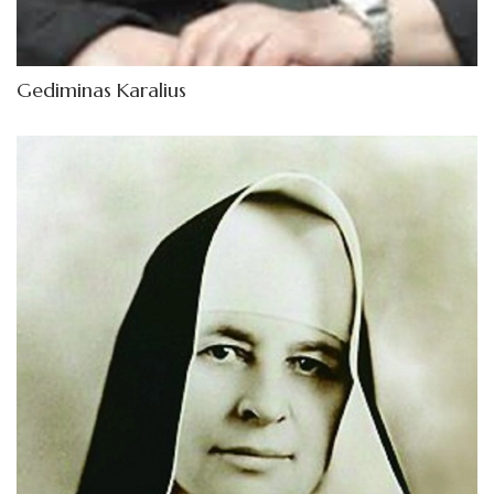
Gediminas Karalius