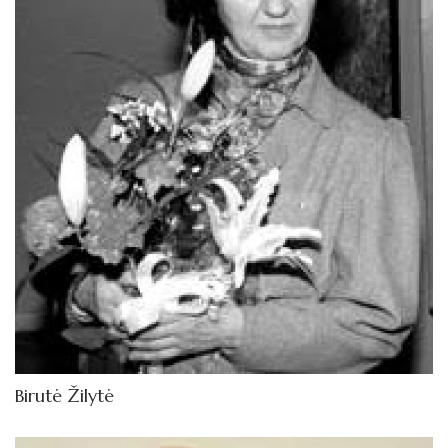
Birutė Žilytė