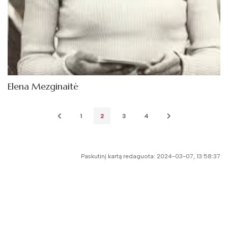
Elena Mezginaitė
1
2
3
4
Paskutinį kartą redaguota: 2024-03-07, 13:58:37