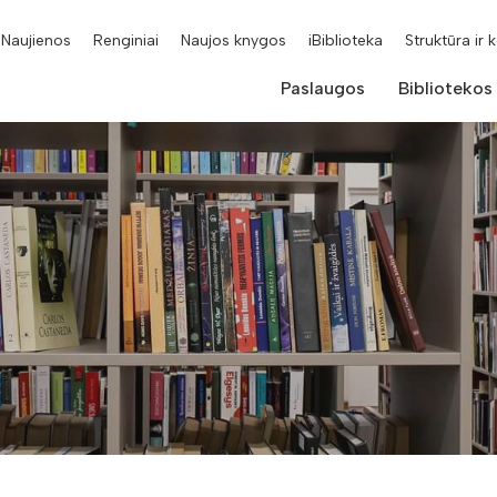
Naujienos
Renginiai
Naujos knygos
iBiblioteka
Struktūra ir 
Paslaugos
Bibliotekos