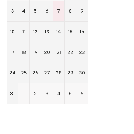
3
4
5
6
7
8
9
10
11
12
13
14
15
16
17
18
19
20
21
22
23
24
25
26
27
28
29
30
31
1
2
3
4
5
6