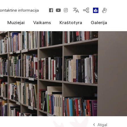
kontaktinė informacija
Muziejai
Vaikams
Kraštotyra
Galerija
Atgal