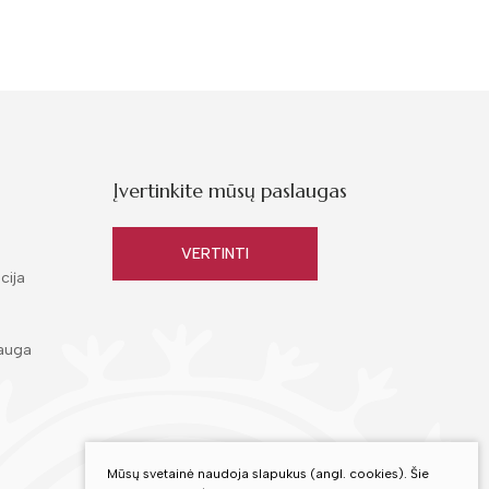
Įvertinkite mūsų paslaugas
VERTINTI
cija
auga
Mūsų svetainė naudoja slapukus (angl. cookies). Šie