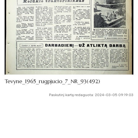
Tevyne_1965_rugpjucio_7_NR_93(492)
Paskutinį kartą redaguota: 2024-03-05 09:19:03