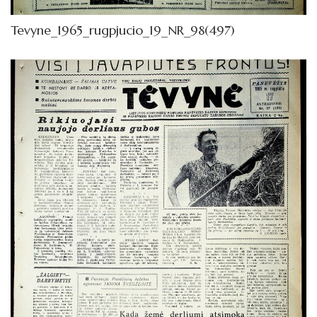
Tevyne_1965_rugpjucio_19_NR_98(497)