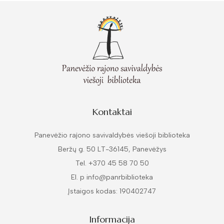
Kontaktai
Panevėžio rajono savivaldybės viešoji biblioteka
Beržų g. 50 LT-36145, Panevėžys
Tel. +370 45 58 70 50
El. p info@panrbiblioteka
Įstaigos kodas: 190402747
Informacija