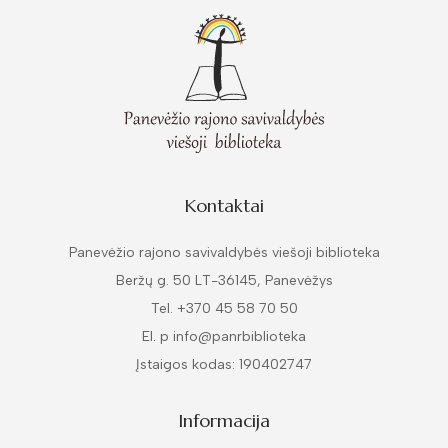
Kontaktai
Panevėžio rajono savivaldybės viešoji biblioteka
Beržų g. 50 LT-36145, Panevėžys
Tel. +370 45 58 70 50
El. p info@panrbiblioteka
Įstaigos kodas: 190402747
Informacija