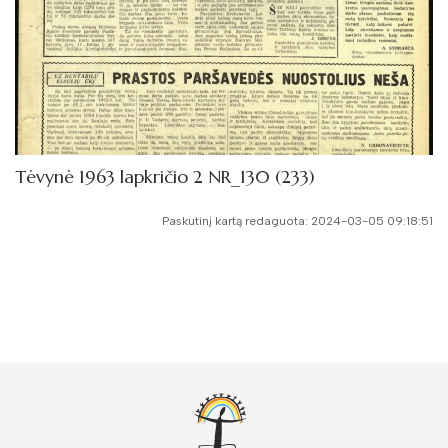
Tėvynė 1963 lapkričio 2 NR_130 (233)
Paskutinį kartą redaguota: 2024-03-05 09:18:51