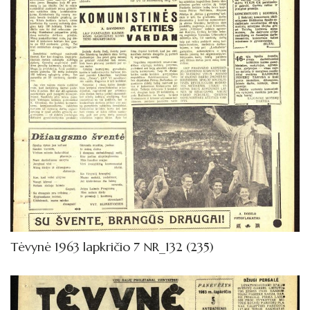
Tėvynė 1963 lapkričio 7 NR_132 (235)