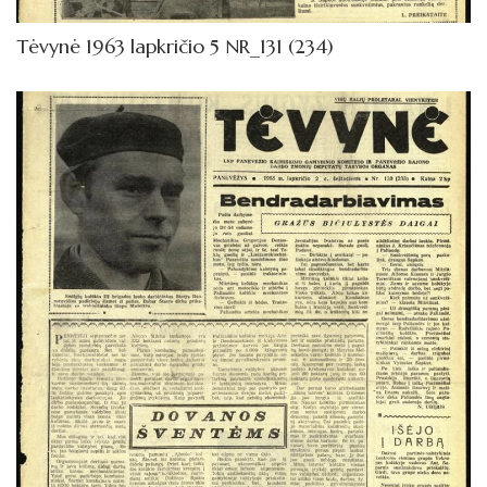
Tėvynė 1963 lapkričio 5 NR_131 (234)