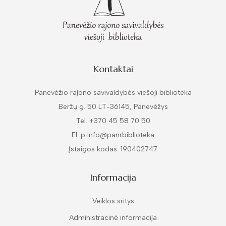
Kontaktai
Panevėžio rajono savivaldybės viešoji biblioteka
Beržų g. 50 LT-36145, Panevėžys
Tel. +370 45 58 70 50
El. p info@panrbiblioteka
Įstaigos kodas: 190402747
Informacija
Veiklos sritys
Administracinė informacija