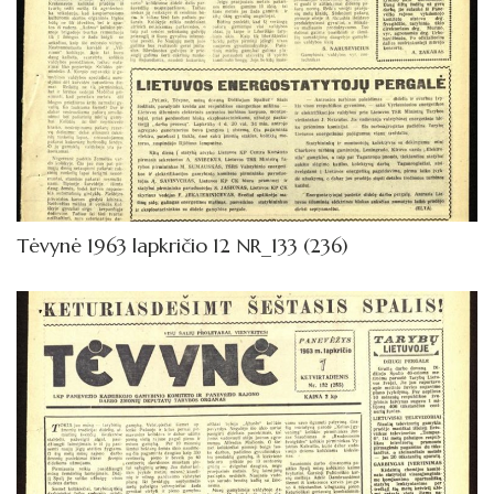
Tėvynė 1963 lapkričio 12 NR_133 (236)