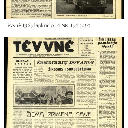
Tėvynė 1963 lapkričio 14 NR_134 (237)