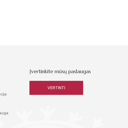
Įvertinkite mūsų paslaugas
VERTINTI
cija
auga