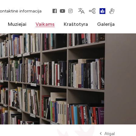
kontaktinė informacija
Muziejai
Vaikams
Kraštotyra
Galerija
Atgal