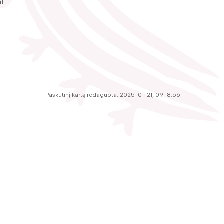
i
Paskutinį kartą redaguota: 2025-01-21, 09:18:56