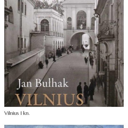
Vilnius I kn.