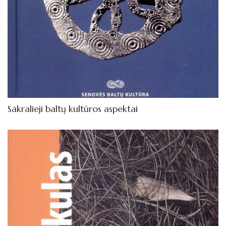
Sakralieji baltų kultūros aspektai