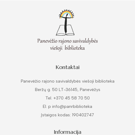
Kontaktai
Panevėžio rajono savivaldybės viešoji biblioteka
Beržų g. 50 LT-36145, Panevėžys
Tel. +370 45 58 70 50
El. p info@panrbiblioteka
Įstaigos kodas: 190402747
Informacija