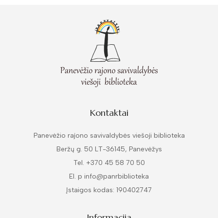
Kontaktai
Panevėžio rajono savivaldybės viešoji biblioteka
Beržų g. 50 LT-36145, Panevėžys
Tel. +370 45 58 70 50
El. p info@panrbiblioteka
Įstaigos kodas: 190402747
Informacija