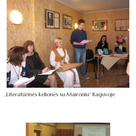
„Literatūrinės kelionės su Maironiu“ Raguvoje