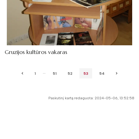
Gruzijos kultūros vakaras
...
1
51
52
53
54
Paskutinį kartą redaguota: 2024-05-06, 13:52:58