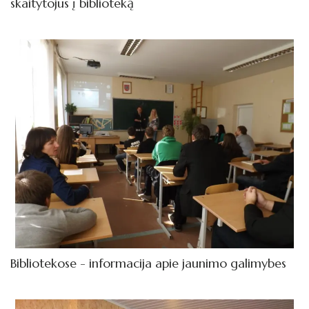
skaitytojus į biblioteką
Bibliotekose - informacija apie jaunimo galimybes