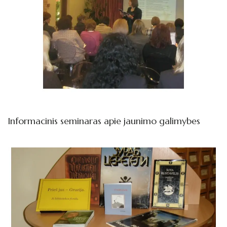
Informacinis seminaras apie jaunimo galimybes