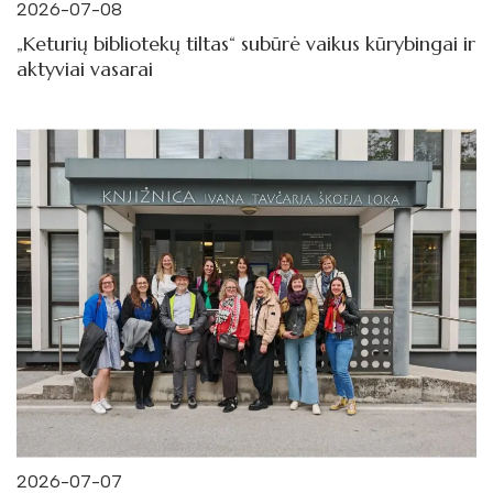
2026-07-08
„Keturių bibliotekų tiltas“ subūrė vaikus kūrybingai ir
aktyviai vasarai
2026-07-07