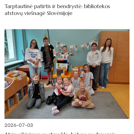
Tarptautinė patirtis ir bendrystė: bibliotekos
atstovų viešnagė Slovėnijoje
2026-07-03