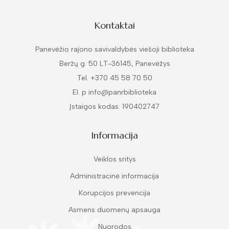
Kontaktai
Panevėžio rajono savivaldybės viešoji biblioteka
Beržų g. 50 LT-36145, Panevėžys
Tel. +370 45 58 70 50
El. p info@panrbiblioteka
Įstaigos kodas: 190402747
Informacija
Veiklos sritys
Administracinė informacija
Korupcijos prevencija
Asmens duomenų apsauga
Nuorodos