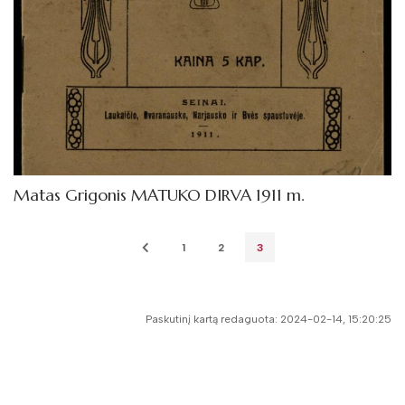
Matas Grigonis MATUKO DIRVA 1911 m.
1
2
3
Paskutinį kartą redaguota: 2024-02-14, 15:20:25