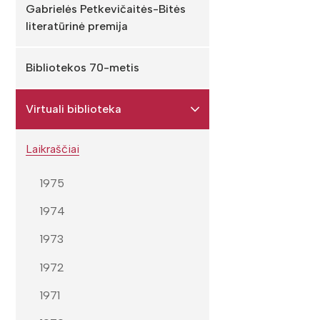
Gabrielės Petkevičaitės-Bitės
literatūrinė premija
Bibliotekos 70-metis
Virtuali biblioteka
Laikraščiai
1975
1974
1973
1972
1971