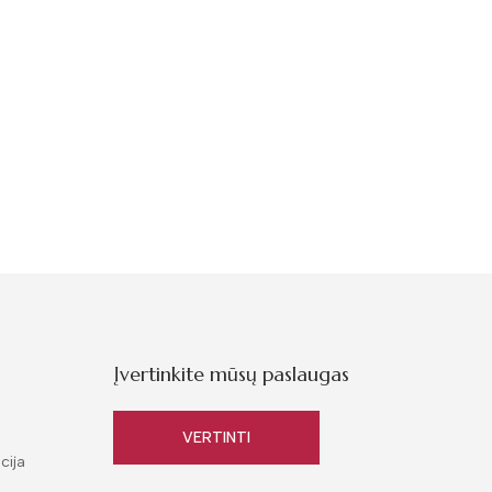
Įvertinkite mūsų paslaugas
VERTINTI
cija