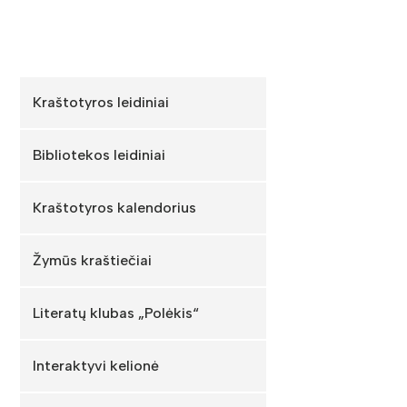
Kraštotyros leidiniai
Bibliotekos leidiniai
Kraštotyros kalendorius
Žymūs kraštiečiai
Literatų klubas „Polėkis“
Interaktyvi kelionė