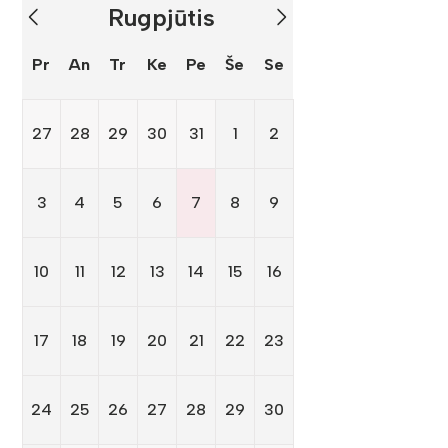
Rugpjūtis
Pr
An
Tr
Ke
Pe
Še
Se
27
28
29
30
31
1
2
3
4
5
6
7
8
9
10
11
12
13
14
15
16
17
18
19
20
21
22
23
24
25
26
27
28
29
30