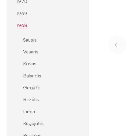
1970
1969
1968
Sausis
Vasaris
Kovas
Balandis
Gegužė
Birželis
Liepa
Rugpjūtis
Rugsėjis