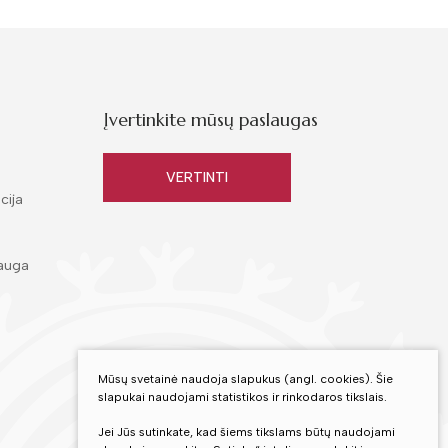
Įvertinkite mūsų paslaugas
VERTINTI
cija
auga
Mūsų svetainė naudoja slapukus (angl. cookies). Šie
slapukai naudojami statistikos ir rinkodaros tikslais.
Jei Jūs sutinkate, kad šiems tikslams būtų naudojami