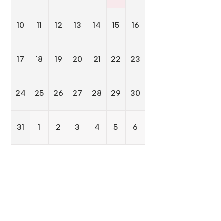
10
11
12
13
14
15
16
17
18
19
20
21
22
23
24
25
26
27
28
29
30
31
1
2
3
4
5
6