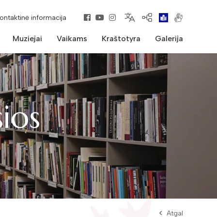
kontaktinė informacija
Muziejai
Vaikams
Kraštotyra
Galerija
ios
Atgal