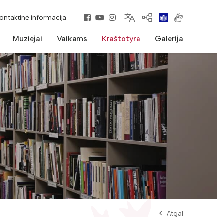
kontaktinė informacija
Muziejai
Vaikams
Kraštotyra
Galerija
Atgal