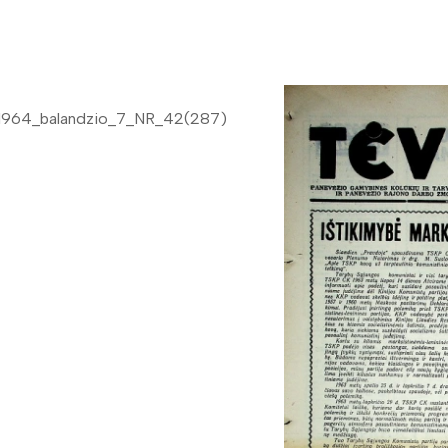
1964_balandzio_7_NR_42(287)