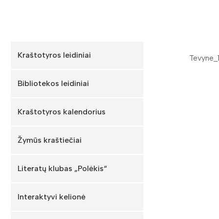
Kraštotyros leidiniai
Tevyne_
Bibliotekos leidiniai
Kraštotyros kalendorius
Žymūs kraštiečiai
Literatų klubas „Polėkis“
Interaktyvi kelionė