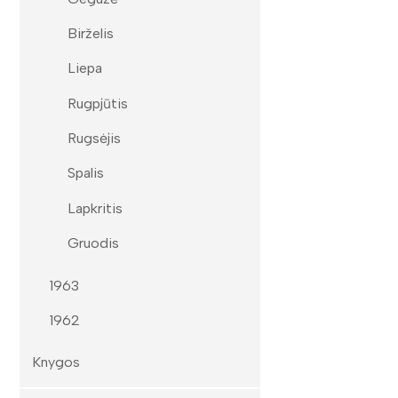
Birželis
Liepa
Rugpjūtis
Rugsėjis
Spalis
Lapkritis
Gruodis
1963
1962
Knygos