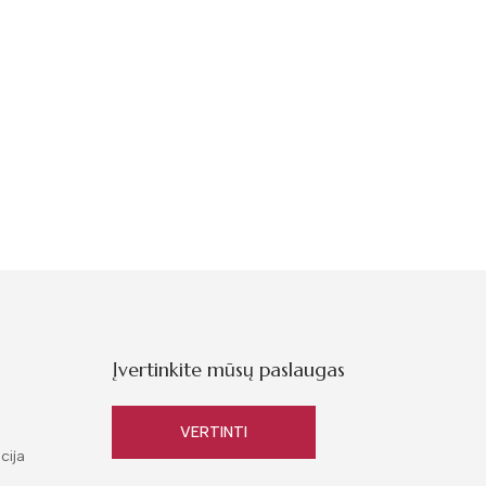
Įvertinkite mūsų paslaugas
VERTINTI
cija