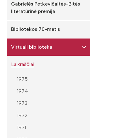
Gabrielės Petkevičaitės-Bitės
literatūrinė premija
Bibliotekos 70-metis
Virtuali biblioteka
Laikraščiai
1975
1974
1973
1972
1971