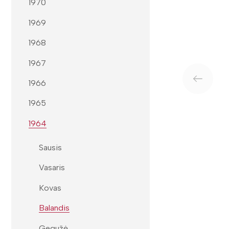
1970
1969
1968
1967
1966
1965
1964
Sausis
Vasaris
Kovas
Balandis
Gegužė