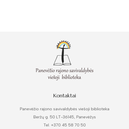
1962
Knygos
Kontaktai
Panevėžio rajono savivaldybės viešoji biblioteka
Beržų g. 50 LT-36145, Panevėžys
Tel. +370 45 58 70 50