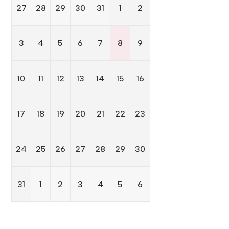
27
28
29
30
31
1
2
3
4
5
6
7
8
9
10
11
12
13
14
15
16
17
18
19
20
21
22
23
24
25
26
27
28
29
30
31
1
2
3
4
5
6