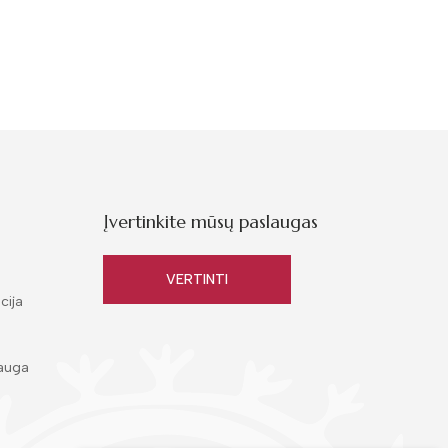
Įvertinkite mūsų paslaugas
VERTINTI
cija
auga