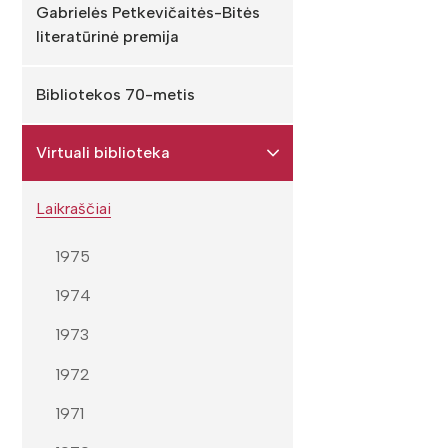
Gabrielės Petkevičaitės-Bitės
literatūrinė premija
Bibliotekos 70-metis
Virtuali biblioteka
Laikraščiai
1975
1974
1973
1972
1971