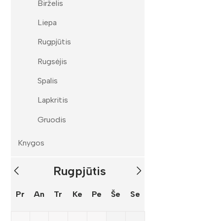
Birželis
Liepa
Rugpjūtis
Rugsėjis
Spalis
Lapkritis
Gruodis
Knygos
Rugpjūtis
Pr
An
Tr
Ke
Pe
Še
Se