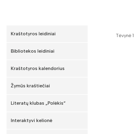
Kraštotyros leidiniai
Tėvynė 
Bibliotekos leidiniai
Kraštotyros kalendorius
Žymūs kraštiečiai
Literatų klubas „Polėkis“
Interaktyvi kelionė