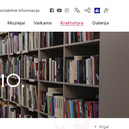
kontaktinė informacija
Muziejai
Vaikams
Kraštotyra
Galerija
10.
Atgal