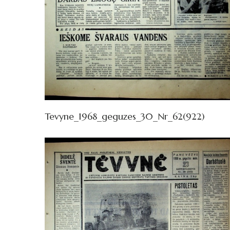
Tevyne_1968_geguzes_30_Nr_62(922)