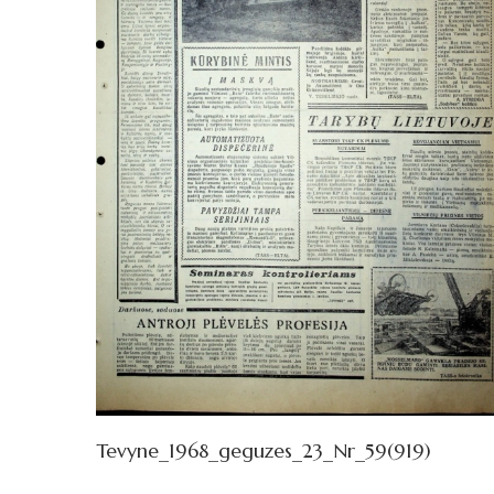
Tevyne_1968_geguzes_23_Nr_59(919)