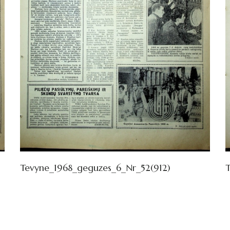
Tevyne_1968_geguzes_6_Nr_52(912)
T