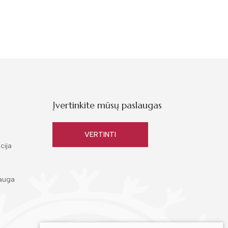
Įvertinkite mūsų paslaugas
VERTINTI
cija
auga