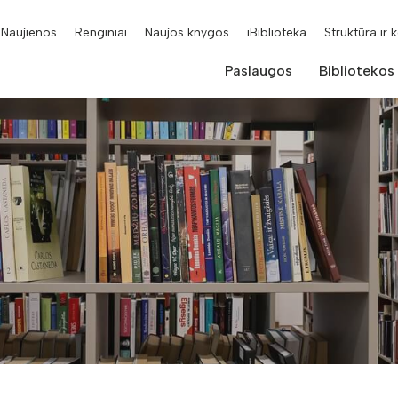
Naujienos
Renginiai
Naujos knygos
iBiblioteka
Struktūra ir 
Paslaugos
Bibliotekos