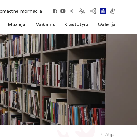
kontaktinė informacija
Muziejai
Vaikams
Kraštotyra
Galerija
Atgal