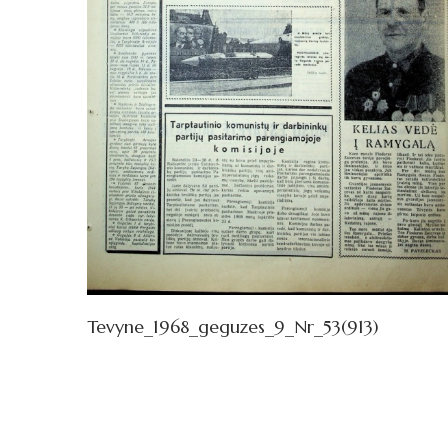
Tevyne_1968_geguzes_9_Nr_53(913)