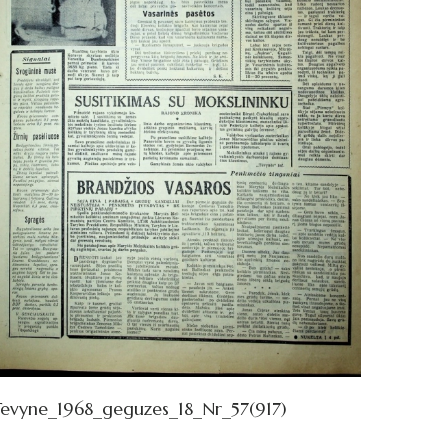
evyne_1968_geguzes_18_Nr_57(917)