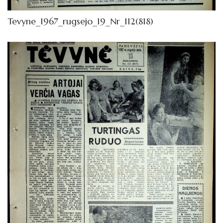
Tevyne_1967_rugsejo_19_Nr_112(818)