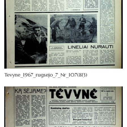
Tevyne_1967_rugsejo_7_Nr_107(813)