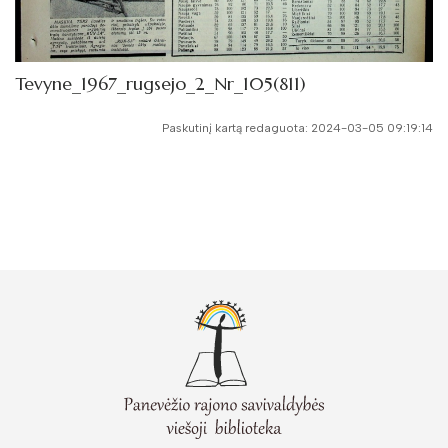
Tevyne_1967_rugsejo_2_Nr_105(811)
Paskutinį kartą redaguota: 2024-03-05 09:19:14