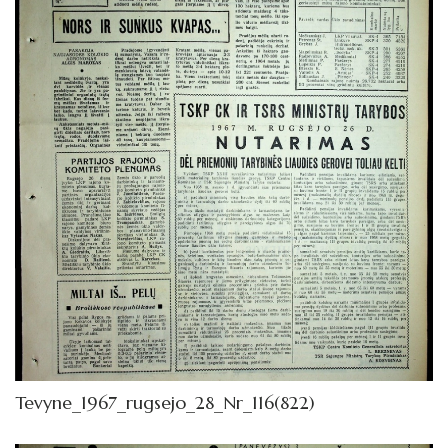
Tevyne_1967_rugsejo_28_Nr_116(822)