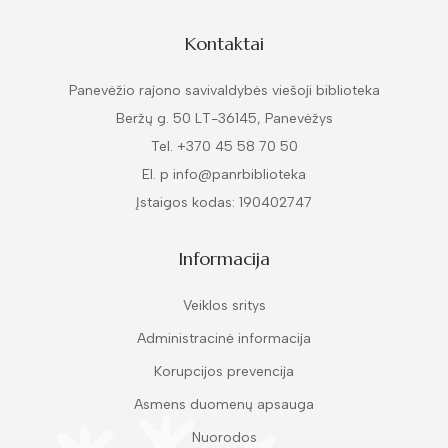
Kontaktai
Panevėžio rajono savivaldybės viešoji biblioteka
Beržų g. 50 LT-36145, Panevėžys
Tel. +370 45 58 70 50
El. p info@panrbiblioteka
Įstaigos kodas: 190402747
Informacija
Veiklos sritys
Administracinė informacija
Korupcijos prevencija
Asmens duomenų apsauga
Nuorodos