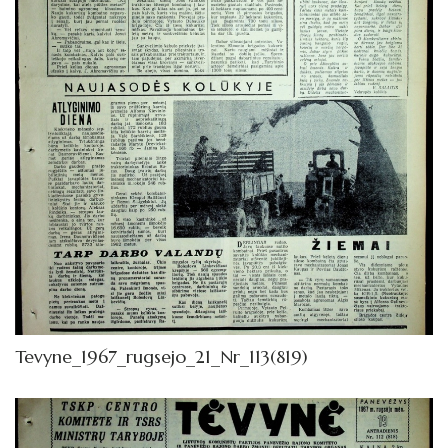
Tevyne_1967_rugsejo_21_Nr_113(819)