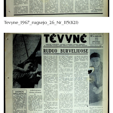
Tevyne_1967_rugsejo_26_Nr_115(821)