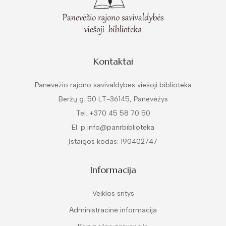
Kontaktai
Panevėžio rajono savivaldybės viešoji biblioteka
Beržų g. 50 LT-36145, Panevėžys
Tel. +370 45 58 70 50
El. p info@panrbiblioteka
Įstaigos kodas: 190402747
Informacija
Veiklos sritys
Administracinė informacija