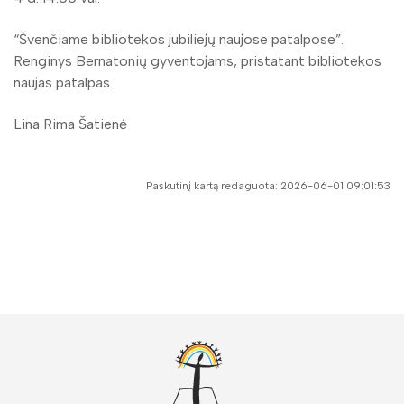
“Švenčiame bibliotekos jubiliejų naujose patalpose”.
Renginys Bernatonių gyventojams, pristatant bibliotekos
naujas patalpas.
Lina Rima Šatienė
Paskutinį kartą redaguota: 2026-06-01 09:01:53