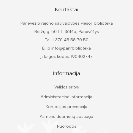
Kontaktai
Panevėžio rajono savivaldybės viešoji biblioteka
Beržų g. 50 LT-36145, Panevėžys
Tel. +370 45 58 70 50
El. p info@panrbiblioteka
Įstaigos kodas: 190402747
Informacija
Veiklos sritys
Administracinė informacija
Korupcijos prevencija
Asmens duomenų apsauga
Nuorodos