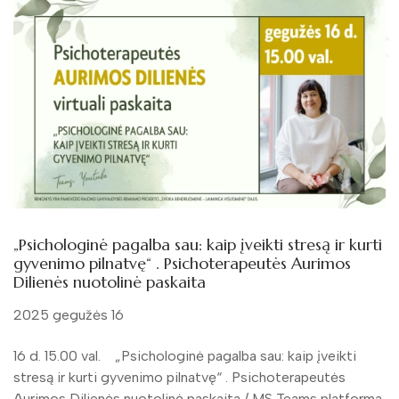
„Psichologinė pagalba sau: kaip įveikti stresą ir kurti
gyvenimo pilnatvę“ . Psichoterapeutės Aurimos
Dilienės nuotolinė paskaita
2025 gegužės 16
16 d. 15.00 val. „Psichologinė pagalba sau: kaip įveikti
stresą ir kurti gyvenimo pilnatvę“ . Psichoterapeutės
Aurimos Dilienės nuotolinė paskaita / MS Teams platforma,