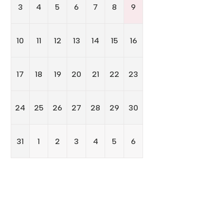
3
4
5
6
7
8
9
10
11
12
13
14
15
16
17
18
19
20
21
22
23
24
25
26
27
28
29
30
31
1
2
3
4
5
6