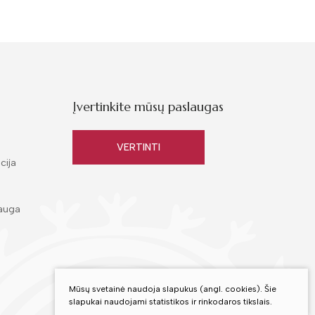
Įvertinkite mūsų paslaugas
VERTINTI
cija
auga
Mūsų svetainė naudoja slapukus (angl. cookies). Šie
slapukai naudojami statistikos ir rinkodaros tikslais.