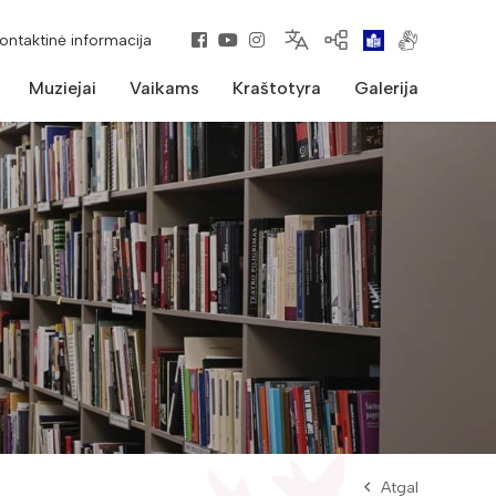
kontaktinė informacija
Muziejai
Vaikams
Kraštotyra
Galerija
Atgal