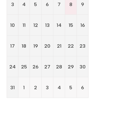
3
4
5
6
7
8
9
10
11
12
13
14
15
16
17
18
19
20
21
22
23
24
25
26
27
28
29
30
31
1
2
3
4
5
6