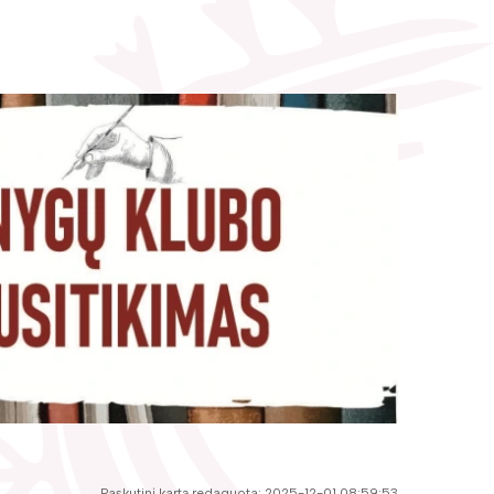
Paskutinį kartą redaguota: 2025-12-01 08:59:53