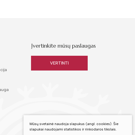
Įvertinkite mūsų paslaugas
VERTINTI
cija
auga
Mūsų svetainė naudoja slapukus (angl. cookies). Šie
slapukai naudojami statistikos ir rinkodaros tikslais.